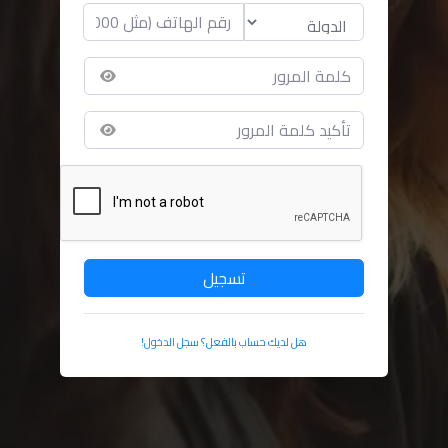
تسجيل
هل لديك حساب بالفعل؟ سجل الدخول!