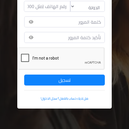
تسجيل
هل لديك حساب بالفعل؟ سجل الدخول!