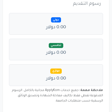
رسوم التقديم
دولي
0.00 دولار
تنافسي
0.00 دولار
موازي
0.00 دولار
ملاحظة مهمة:
جميع خدمات ApplyKom مجانية بالكامل. الرسوم
المدفوعة تغطي فقط تكاليف معادلة الشهادة وتصديق الوثائق
الرسمية حسب متطلبات الجامعة.