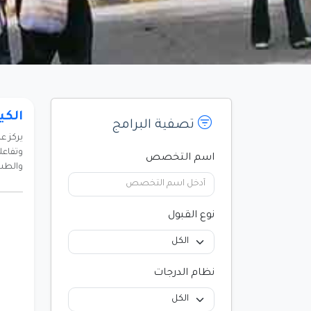
الكي
تصفية البرامج
يركز ع
وتفاعل
اسم التخصص
والطب
نوع القبول
نظام الدرجات