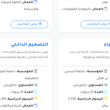
دولار
المجال:
العلوم التربوية
المجال:
تكنولوجيا المعلومات
والإنسانية
عرض التفاصيل
عرض التفاصيل
ياء
التصميم الداخلي
 دراسة الكائنات الحية من حيث
يُعنى بتخطيط وتنسيق المساحات
 ووظائفها وتطورها.
الداخلية للمباني بطريقة وظيفية وجما
المؤسسة:
جامعة الحسين
المؤسسة:
جامعة العلو
بن طلال
التطبيقية
المستوى:
بكالوريس
المستوى:
بكالوريس
المدة:
4 سنوات
المدة:
4 سنوات
الرسوم الدراسية:
3,320
الرسوم الدراسية:
89 دولار
دولار
المجال:
الإعلام واللغات