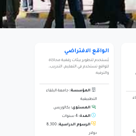
الواقع الافتراضي
يُستخدم لتطوير بيئات رقمية محاكاة
للواقع تستخدم في التعليم، التدريب،
والترفيه.
المؤسسة:
جامعة البلقاء
ء
التطبيقية
المستوى:
بكالوريس
المدة:
4 سنوات
الرسوم الدراسية:
8,300
6
دولار