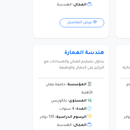
المجال:
الهندسة
عرض التفاصيل
هندسة العمارة
يتناول تصميم المباني والمساحات مع
لية.
التركيز على الجمال والوظيفة.
م
المؤسسة:
جامعة عمان
الأهلية
المستوى:
بكالوريس
المدة:
4 سنوات
الرسوم الدراسية:
130 دولار
المجال:
الهندسة