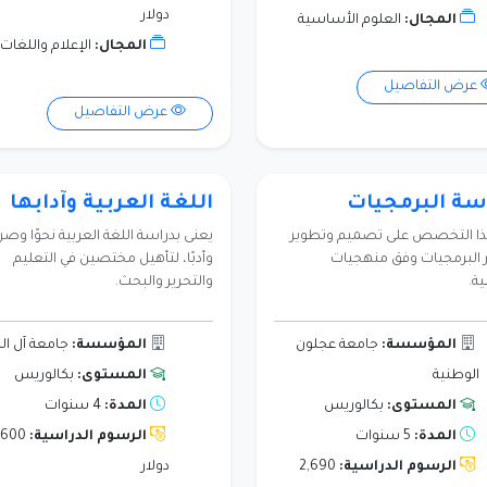
دولار
المجال:
العلوم الأساسية
المجال:
الإعلام واللغات
عرض التفاصيل
عرض التفاصيل
ة البرمجيات
اللغة العربية وآدابها
هذا التخصص على تصميم وتطوير
يعنى بدراسة اللغة العربية نحوًا وصرف
ر البرمجيات وفق منهجيات
وأدبًا، لتأهيل مختصين في التعليم
ة.
والتحرير والبحث.
المؤسسة:
جامعة عجلون
المؤسسة:
جامعة آل ال
الوطنية
المستوى:
بكالوريس
المستوى:
بكالوريس
المدة:
4 سنوات
المدة:
5 سنوات
الرسوم الدراسية:
,600
الرسوم الدراسية:
2,690
دولار