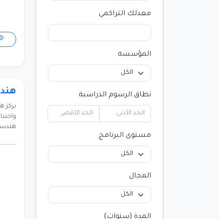
معدلك التراكمي
المؤسسة
هندس
نطاق الرسوم الدراسية
يركز 
واختبا
هندسي
مستوى البرنامج
المجال
المدة (سنوات)