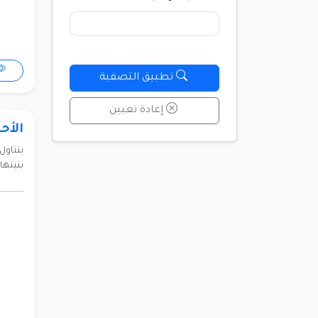
تطبيق التصفية
إعادة تعيين
الأح
يتناول
بنيتها