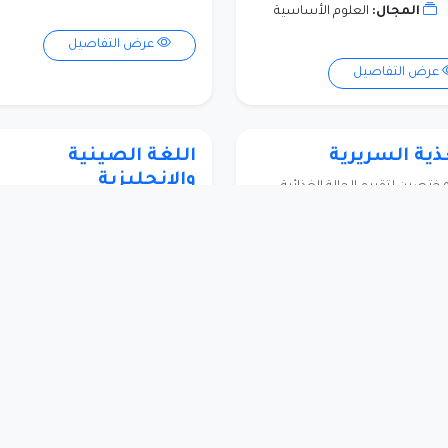
المجال:
العلوم الأساسية
عرض التفاصيل
عرض التفاصيل
ذية السريرية
اللغة الصينية
والإنجليزية
المختصين لتقييم الحالة الغذائية
ى ووضع خطط غذائية علاجية.
يجمع بين الصينية والإنجليزية، ويُعد
للعمل في مجالات الترجمة، التجارة،
والتعليم.
المؤسسة:
الجامعة الأردنية
المستوى:
بكالوريس
المؤسسة:
الجامعة الأرد
المدة:
4 سنوات
المستوى:
بكالوريس
الرسوم الدراسية:
5,000
المدة:
4 سنوات
دولار
الرسوم الدراسية:
,300
المجال:
التمريض
دولار