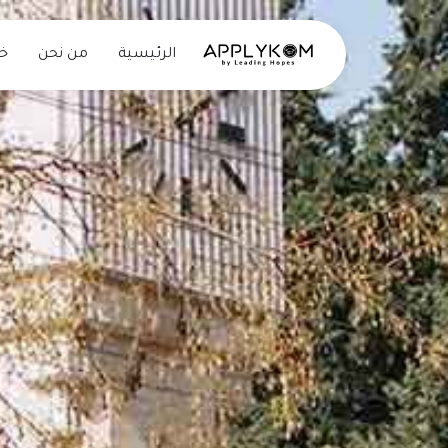
الرئيسية
من نحن
خد