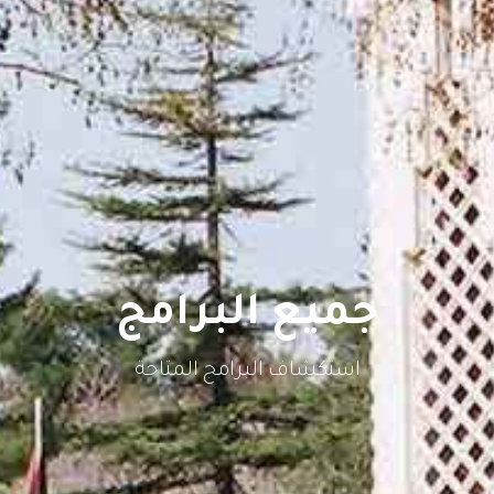
جميع البرامج
استكشاف البرامج المتاحة