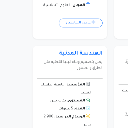
المجال:
العلوم الأساسية
عرض التفاصيل
الهندسة المدنية
ًا
يعنى بتصميم وبناء البنية التحتية مثل
الطرق والجسور.
المؤسسة:
جامعة الطفيلة
بيت
التقنية
المستوى:
بكالوريس
المدة:
5 سنوات
2
الرسوم الدراسية:
2,900
دولار