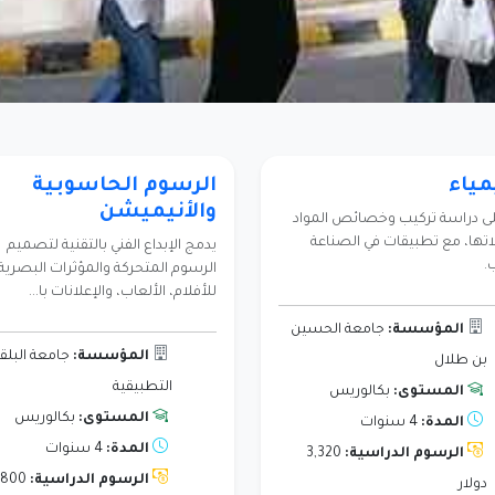
مياء
الرسوم الحاسوبية
والأنيميشن
لى دراسة تركيب وخصائص المواد
اتها، مع تطبيقات في الصناعة
يدمج الإبداع الفني بالتقنية لتصميم
.
الرسوم المتحركة والمؤثرات البصرية
للأفلام، الألعاب، والإعلانات با...
المؤسسة:
جامعة الحسين
المؤسسة:
جامعة البلقا
بن طلال
التطبيقية
المستوى:
بكالوريس
المستوى:
بكالوريس
المدة:
4 سنوات
المدة:
4 سنوات
الرسوم الدراسية:
3,320
الرسوم الدراسية:
,800
دولار